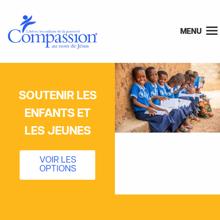
MENU
SOUTENIR LES
ENFANTS ET
LES JEUNES
VOIR LES
OPTIONS