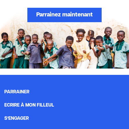
Parrainez maintenant
PARRAINER
ECRIRE À MON FILLEUL
S’ENGAGER