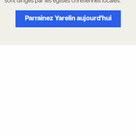
sont dirigés par les églises chrétiennes locales.
Parrainez Yarelin aujourd'hui