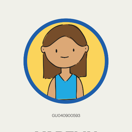
GU040900593