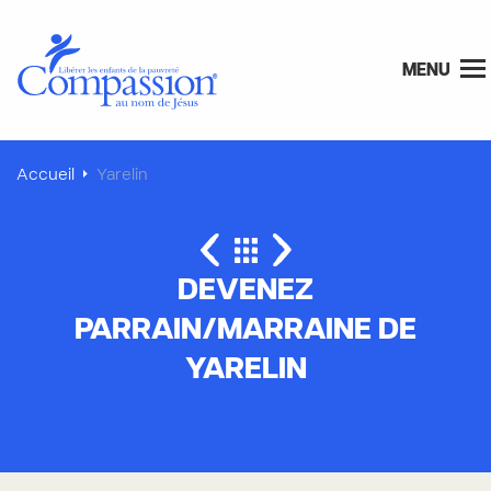
MENU
Accueil
Yarelin
DEVENEZ
PARRAIN/MARRAINE DE
YARELIN