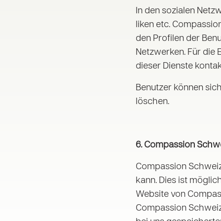
In den sozialen Netz
liken etc. Compassio
den Profilen der Ben
Netzwerken. Für die E
dieser Dienste kontak
Benutzer können sich
löschen.
6. Compassion Schwe
Compassion Schweiz h
kann. Dies ist möglich
Website von Compas
Compassion Schweiz ve