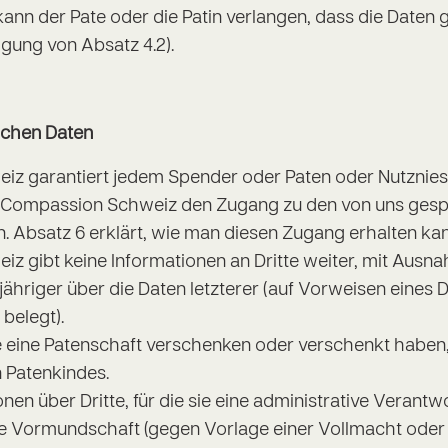
kann der Pate oder die Patin verlangen, dass die Daten
igung von Absatz 4.2).
ichen Daten
z garantiert jedem Spender oder Paten oder Nutznies
n Compassion Schweiz den Zugang zu den von uns gesp
. Absatz 6 erklärt, wie man diesen Zugang erhalten kan
 gibt keine Informationen an Dritte weiter, mit Ausna
jähriger über die Daten letzterer (auf Vorweisen eines
belegt).
e eine Patenschaft verschenken oder verschenkt haben,
 Patenkindes.
en über Dritte, für die sie eine administrative Verant
ne Vormundschaft (gegen Vorlage einer Vollmacht oder