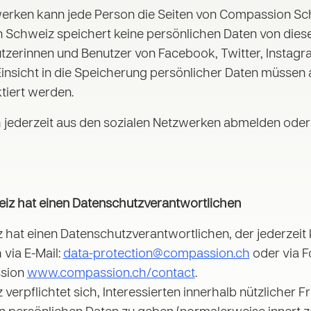
werken kann jede Person die Seiten von Compassion Sch
n Schweiz speichert keine persönlichen Daten von dies
utzerinnen und Benutzer von Facebook, Twitter, Instag
insicht in die Speicherung persönlicher Daten müssen a
tiert werden.
 jederzeit aus den sozialen Netzwerken abmelden oder
iz hat einen Datenschutzverantwortlichen
at einen Datenschutzverantwortlichen, der jederzeit 
 via E-Mail:
data-protection@compassion.ch
oder via F
sion
www.compassion.ch/contact
.
rpflichtet sich, Interessierten innerhalb nützlicher Fr