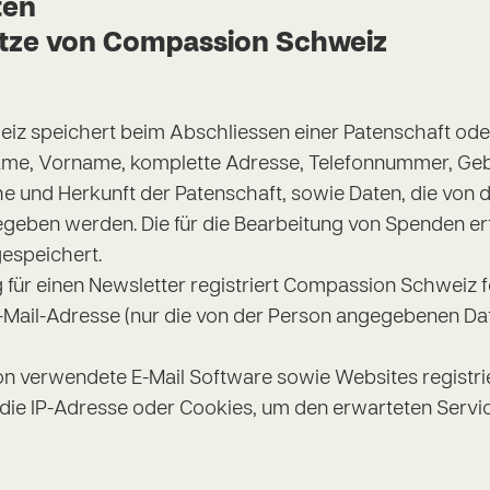
ten
ätze von Compassion Schweiz
z speichert beim Abschliessen einer Patenschaft oder
ame, Vorname, komplette Adresse, Telefonnummer, Ge
 und Herkunft der Patenschaft, sowie Daten, die von 
egeben werden. Die für die Bearbeitung von Spenden er
espeichert.
für einen Newsletter registriert Compassion Schweiz 
Mail-Adresse (nur die von der Person angegebenen D
n verwendete E-Mail Software sowie Websites registri
die IP-Adresse oder Cookies, um den erwarteten Servic