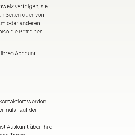
weiz verfolgen, sie
en Seiten oder von
ram oder anderen
lso die Betreiber
 ihren Account
kontaktiert werden
ormular auf der
ist Auskunft über ihre