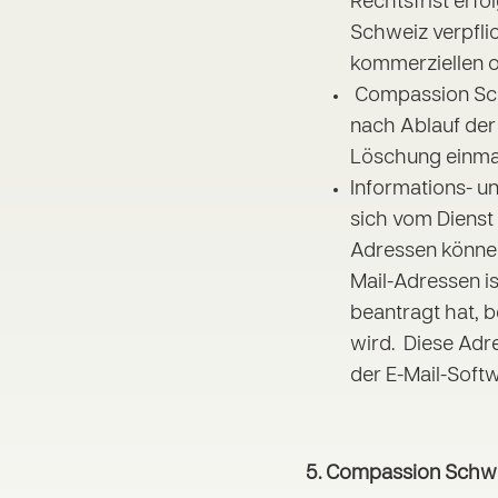
Rechtsfrist erf
Schweiz verpflic
kommerziellen 
Compassion Schwe
nach Ablauf der
Löschung einmal
Informations- u
sich vom Dienst
Adressen können
Mail-Adressen is
beantragt hat, b
wird. Diese Adr
der E-Mail-Soft
5.
Compassion Schwei