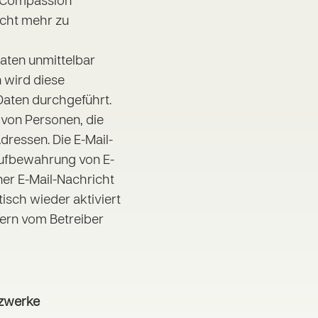
. Compassion
icht mehr zu
Daten unmittelbar
 wird diese
Daten durchgeführt.
 von Personen, die
ressen. Die E-Mail-
Aufbewahrung von E-
ner E-Mail-Nachricht
isch wieder aktiviert
ern vom Betreiber
tzwerke