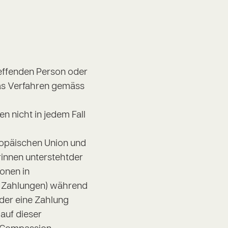
effenden Person oder
das Verfahren gemäss
 nicht in jedem Fall
uropäischen Union und
innen unterstehtder
onen in
 Zahlungen) während
der eine Zahlung
auf dieser