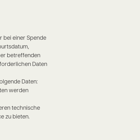
 bei einer Spende
burtsdatum,
der betreffenden
forderlichen Daten
folgende Daten:
aten werden
eren technische
e zu bieten.