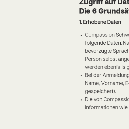
Zugriff auf Da
Die 6 Grunds
1. Erhobene Daten
Compassion Schwei
folgende Daten: N
bevorzugte Sprache
Person selbst ang
werden ebenfalls g
Bei der Anmeldung 
Name, Vorname, E-
gespeichert).
Die von Compassio
Informationen wie 