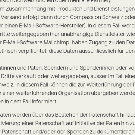
ion Schweiz und ein oder mehrere Partner).
m Zusammenhang mit Produkten und Dienstleistungen D
r Versand erfolgt dann durch Compassion Schweiz oder
er einen E-Mail-Software-Hersteller). In diesem Fall wer
ritte weitergegeben (nur unabhängige Dienstleister wie
 E-Mail-Software Mailchimp haben Zugang zu den Date
ethisch verpflichtet, diese Daten ausschliesslich für de
atinnen und Paten, Spendern und Spenderinnen oder vo
Dritte verkauft oder weitergegeben, ausser im Fall ein
eiz. In diesem Fall können die zur Weiterführung der 
n einer weiterführenden Organisation übergeben werde
in dem Fall informiert.
Daten werden über das Bestehen der Patenschaft hinau
ktivierung einer Patenschaft auf Initiative der Paten hin 
r Patenschaft und/oder der Spenden zu dokumentieren.