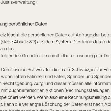
 Justizverwaltung).
ung persönlicher Daten
z löscht die persönlichen Daten auf Anfrage der betr
 (siehe Absatz 3.2) aus dem System. Dies kann durch 
 werden.
folgenden Gründen die unmittelbare Löschung der Daten
:
n Compassion Schweiz für die in der Schweiz, in der E
t wohnhaften Patinnen und Paten, Spender und Spender
 Rechtsgebung. Aufgrund dieser müssen alle Informati
it buchhalterischen Aktionen (Rechnungsstellungen,
peichert werden. Wenn also eine Rechnungsstellung o
t, kann die verlangte Löschung der Daten erst nach Abl