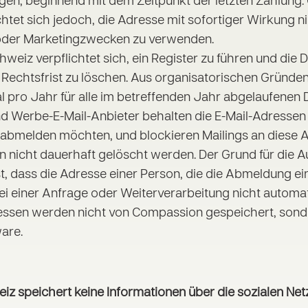
olgen, beginnend mit dem Zeitpunkt der letzten Zahlung
htet sich jedoch, die Adresse mit sofortiger Wirkung n
oder Marketingzwecken zu verwenden.
iz verpflichtet sich, ein Register zu führen und die 
 Rechtsfrist zu löschen. Aus organisatorischen Gründen
 pro Jahr für alle im betreffenden Jahr abgelaufenen 
nd Werbe-E-Mail-Anbieter behalten die E-Mail-Adressen
 abmelden möchten, und blockieren Mailings an diese Ad
 nicht dauerhaft gelöscht werden. Der Grund für die 
t, dass die Adresse einer Person, die die Abmeldung ei
ei einer Anfrage oder Weiterverarbeitung nicht automat
essen werden nicht von Compassion gespeichert, sond
ware.
z speichert keine Informationen über die sozialen Ne