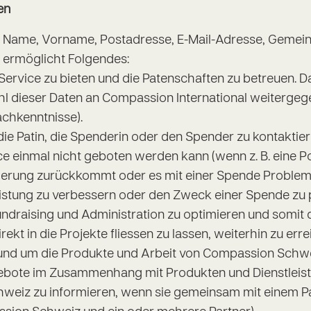
en
 Name, Vorname, Postadresse, E-Mail-Adresse, Gemei
 ermöglicht Folgendes:
ervice zu bieten und die Patenschaften zu betreuen. D
l dieser Daten an Compassion International weitergeg
chkenntnisse).
die Patin, die Spenderin oder den Spender zu kontaktie
ce einmal nicht geboten werden kann (wenn z. B. eine 
erung zurückkommt oder es mit einer Spende Probleme
leistung zu verbessern oder den Zweck einer Spende zu p
undraising und Administration zu optimieren und somit 
rekt in die Projekte fliessen zu lassen, weiterhin zu erre
und um die Produkte und Arbeit von Compassion Schwei
bote im Zusammenhang mit Produkten und Dienstleis
eiz zu informieren, wenn sie gemeinsam mit einem Pa