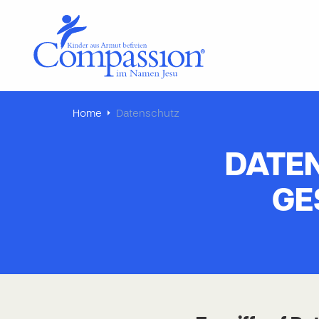
Home
Datenschutz
DATE
GE