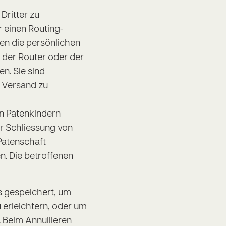
ritter zu
 einen Routing-
den die persönlichen
 der Router oder der
n. Sie sind
n Versand zu
n Patenkindern
er Schliessung von
Patenschaft
n. Die betroffenen
s gespeichert, um
zu erleichtern, oder um
 Beim Annullieren