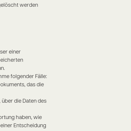
 gelöscht werden
ser einer
eicherten
n.
hme folgender Fälle:
 Dokuments, das die
 über die Daten des
wortung haben, wie
 einer Entscheidung