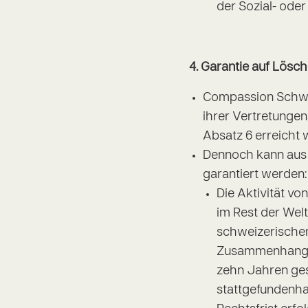
der Sozial- oder
4.
Garantie auf Lösch
Compassion Schwei
ihrer Vertretungen
Absatz 6 erreicht
Dennoch kann aus 
garantiert werden
Die Aktivität vo
im Rest der Wel
schweizerischen
Zusammenhang m
zehn Jahren ges
stattgefundenha