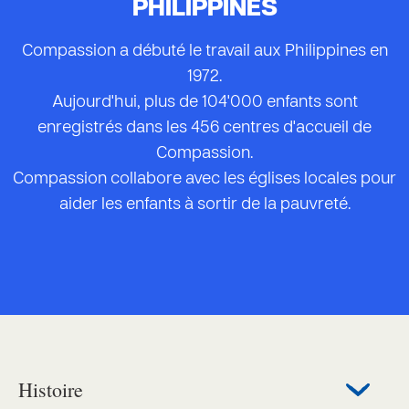
PHILIPPINES
Compassion a débuté le travail aux Philippines en
1972.
Aujourd'hui, plus de 104'000 enfants sont
enregistrés dans les 456 centres d'accueil de
Compassion.
Compassion collabore avec les églises locales pour
aider les enfants à sortir de la pauvreté.
Histoire