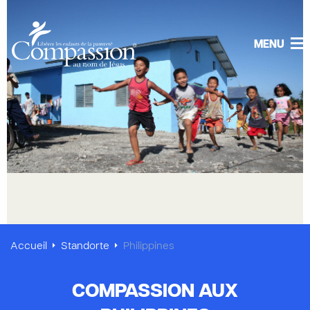
MENU
Accueil
Standorte
Philippines
COMPASSION AUX