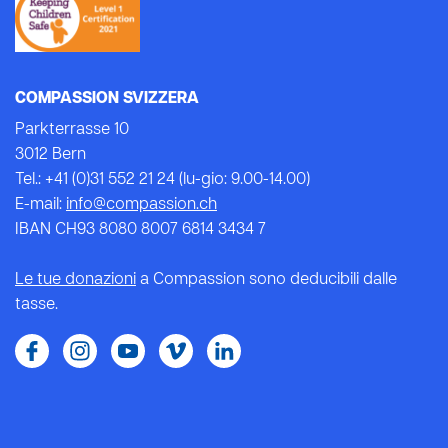
COMPASSION SVIZZERA
Parkterrasse 10
3012 Bern
Tel.: +41 (0)31 552 21 24 (lu-gio: 9.00-14.00)
E-mail:
info@compassion.ch
IBAN CH93 8080 8007 6814 3434 7
Le tue donazioni
a Compassion sono deducibili dalle
tasse.