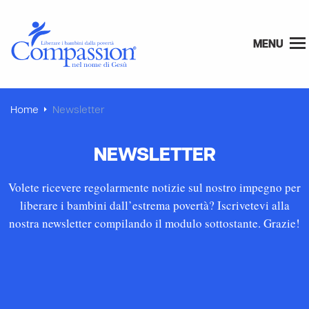
MENU
Home
Newsletter
NEWSLETTER
Volete ricevere regolarmente notizie sul nostro impegno per
liberare i bambini dall’estrema povertà? Iscrivetevi alla
nostra newsletter compilando il modulo sottostante. Grazie!