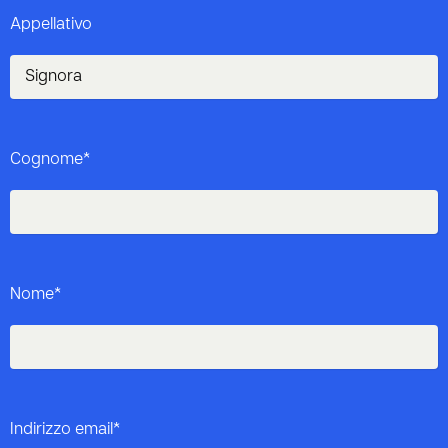
Appellativo
Cognome*
Nome*
Indirizzo email*