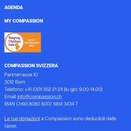
AGENDA
MY COMPASSION
COMPASSION SVIZZERA
Parkterrasse 10
3012 Bern
Telefono: +41 (0)31 552 21 24 (lu-gio: 9.00-14.00)
Email:
info@compassion.ch
IBAN CH93 8080 8007 6814 3434 7
Le tue donazioni
a Compassion sono deducibili dalle
tasse.