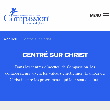
MENU
Accueil
Centré sur Christ
CENTRÉ SUR CHRIST
Dans les centres d’accueil de Compassion, les
collaborateurs vivent les valeurs chrétiennes. L'amour du
Christ inspire les programmes qui leur sont destinés.