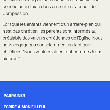
chrétienne n'est pas une condition préalable pour
bénéficier de l'aide dans un centre d'accueil de
Compassion.
Lorsque les enfants viennent d'un arrière-plan qui
n'est pas chrétien, les parents sont informés au
préalable des valeurs chrétiennes de l'Eglise. Nous
nous engageons consciemment en tant que
chrétiens: "Nous voulons aider, tout comme Jésus
aiderait."
PARRAINER
ECRIRE À MON FILLEUL